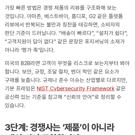
가장 빠른 방법은 경쟁 제품의 리뷰를 구조화해 보는
것입니다. 아마존, 베스트바이, 홈디포, G2 같은 플랫폼
리뷰에서 반복되는 불만과 칭찬을 태깅하면, 소비자의
판단 기준이 드러납니다. “배송이 빠르다”, “설치가 쉽다”,
“고객지원이 답이 없다” 같은 문장은 포지셔닝의 소재가
아니라 ‘평가 축’입니다.
미국의 B2B라면 고객이 무엇을 리스크로 보는지부터 봐야
합니다. 보안, 규정, 조달 절차, 벤더 락인 같은 요소가
구매를 늦춥니다. 규제나 준수 이슈는 산업별로 다르지만,
기본 프레임은
NIST Cybersecurity Framework
같은
공신력 있는 기준을 참고해 “신뢰의 언어”로 정리할 수
있습니다.
3단계: 경쟁사는 ‘제품’이 아니라