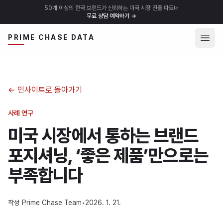
50개 이상의 한국 브랜드가 신뢰하는 미국 시장 진출 파트너
무료 상담 예약하기
→
메뉴 
PRIME CHASE DATA
←
인사이트로 돌아가기
사례 연구
미국 시장에서 통하는 브랜드
포지셔닝, ‘좋은 제품’만으로는
부족합니다
작성
Prime Chase Team
•
2026. 1. 21.