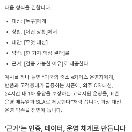
다음 형식을 권합니다.
대상: [누구]에게
상황: [어떤 상황]에서
대안: [무엇 대신]
약속: [한 가지 핵심 결과]를
근거: [검증 가능한 이유]로 제공한다
예시를 하나 들면 “미국의 중소 e커머스 운영자에게,
반품과 고객응대가 급증하는 시즌에, 외주 CS 대신,
24시간 내 1차 응답을 보장하는 고객지원 운영을, 표준
운영 매뉴얼과 SLA로 제공한다”처럼 씁니다. 과장 대신
운영 약속을 전면에 둡니다.
‘근거’는 인증, 데이터, 운영 체계로 만듭니다