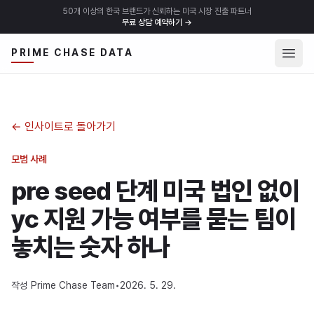
50개 이상의 한국 브랜드가 신뢰하는 미국 시장 진출 파트너
무료 상담 예약하기
→
메뉴 
PRIME CHASE DATA
←
인사이트로 돌아가기
모범 사례
pre seed 단계 미국 법인 없이
yc 지원 가능 여부를 묻는 팀이
놓치는 숫자 하나
작성
Prime Chase Team
•
2026. 5. 29.