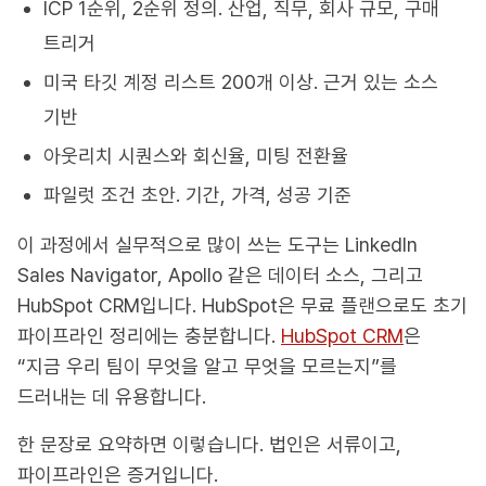
ICP 1순위, 2순위 정의. 산업, 직무, 회사 규모, 구매
트리거
미국 타깃 계정 리스트 200개 이상. 근거 있는 소스
기반
아웃리치 시퀀스와 회신율, 미팅 전환율
파일럿 조건 초안. 기간, 가격, 성공 기준
이 과정에서 실무적으로 많이 쓰는 도구는 LinkedIn
Sales Navigator, Apollo 같은 데이터 소스, 그리고
HubSpot CRM입니다. HubSpot은 무료 플랜으로도 초기
파이프라인 정리에는 충분합니다.
HubSpot CRM
은
“지금 우리 팀이 무엇을 알고 무엇을 모르는지”를
드러내는 데 유용합니다.
한 문장로 요약하면 이렇습니다. 법인은 서류이고,
파이프라인은 증거입니다.