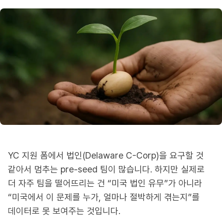
YC 지원 폼에서 법인(Delaware C-Corp)을 요구할 것
같아서 멈추는 pre-seed 팀이 많습니다. 하지만 실제로
더 자주 팀을 떨어뜨리는 건 “미국 법인 유무”가 아니라
“미국에서 이 문제를 누가, 얼마나 절박하게 겪는지”를
데이터로 못 보여주는 것입니다.