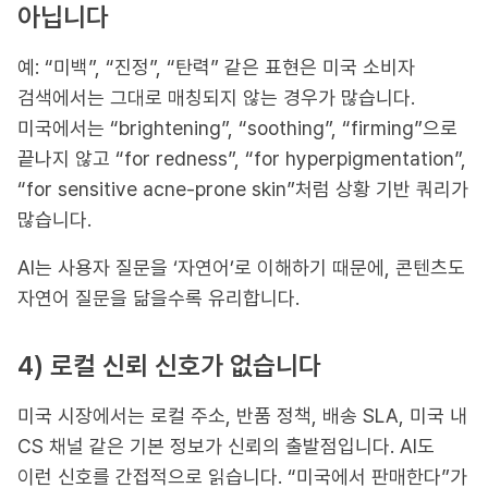
아닙니다
예: “미백”, “진정”, “탄력” 같은 표현은 미국 소비자
검색에서는 그대로 매칭되지 않는 경우가 많습니다.
미국에서는 “brightening”, “soothing”, “firming”으로
끝나지 않고 “for redness”, “for hyperpigmentation”,
“for sensitive acne-prone skin”처럼 상황 기반 쿼리가
많습니다.
AI는 사용자 질문을 ‘자연어’로 이해하기 때문에, 콘텐츠도
자연어 질문을 닮을수록 유리합니다.
4) 로컬 신뢰 신호가 없습니다
미국 시장에서는 로컬 주소, 반품 정책, 배송 SLA, 미국 내
CS 채널 같은 기본 정보가 신뢰의 출발점입니다. AI도
이런 신호를 간접적으로 읽습니다. “미국에서 판매한다”가