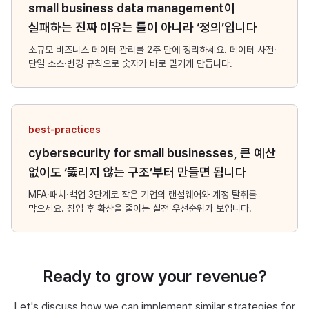
small business data management이
실패하는 진짜 이유는 툴이 아니라 ‘정의’입니다
소규모 비즈니스 데이터 관리를 2주 만에 정리하세요. 데이터 사전·
단일 소스·변경 규칙으로 숫자가 바로 믿기게 만듭니다.
best-practices
cybersecurity for small businesses, 큰 예산
없이도 ‘뚫리지 않는 구조’부터 만들면 됩니다
MFA·패치·백업 3단계로 작은 기업의 랜섬웨어와 계정 탈취를
막으세요. 침입 후 확산을 줄이는 실전 우선순위가 보입니다.
Ready to grow your revenue?
Let's discuss how we can implement similar strategies for