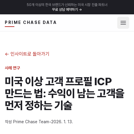
50개 이상의 한국 브랜드가 신뢰하는 미국 시장 진출 파트너
무료 상담 예약하기
→
메뉴 
PRIME CHASE DATA
←
인사이트로 돌아가기
사례 연구
미국 이상 고객 프로필 ICP
만드는 법: 수익이 남는 고객을
먼저 정하는 기술
작성
Prime Chase Team
•
2026. 1. 13.