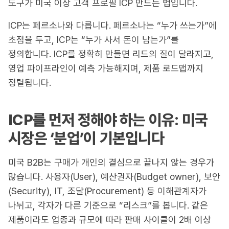
도구가 미국 이상 고객 프로필 ICP 만드는 법입니다.
ICP는 페르소나와 다릅니다. 페르소나는 “누가 쓰는가”에
초점을 두고, ICP는 “누가 사서 돈이 남는가”를
정의합니다. ICP를 정확히 만들면 리드의 질이 달라지고,
영업 파이프라인이 예측 가능해지며, 제품 로드맵까지
정렬됩니다.
ICP를 먼저 정해야 하는 이유: 미국
시장은 ‘분업’이 기본입니다
미국 B2B는 구매가 개인의 결심으로 끝나지 않는 경우가
많습니다. 사용자(User), 예산권자(Budget owner), 보안
(Security), IT, 조달(Procurement) 등 이해관계자가
나뉘고, 각자가 다른 기준으로 “리스크”를 봅니다. 같은
제품이라도 업종과 규모에 따라 판매 사이클이 2배 이상