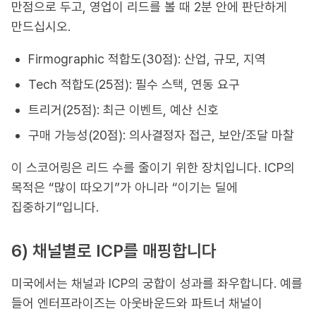
만점으로 두고, 영업이 리드를 볼 때 2분 안에 판단하게
만드십시오.
Firmographic 적합도(30점): 산업, 규모, 지역
Tech 적합도(25점): 필수 스택, 연동 요구
트리거(25점): 최근 이벤트, 예산 신호
구매 가능성(20점): 의사결정자 접근, 보안/조달 마찰
이 스코어링은 리드 수를 줄이기 위한 장치입니다. ICP의
목적은 “많이 따오기”가 아니라 “이기는 딜에
집중하기”입니다.
6) 채널별로 ICP를 매핑합니다
미국에서는 채널과 ICP의 궁합이 성과를 좌우합니다. 예를
들어 엔터프라이즈는 아웃바운드와 파트너 채널이