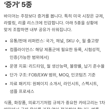
‘증거’ 5종
바이어는 주장보다 증거를 봅니다. 특히 미국 시장은 규제,
라벨링, 리콜 리스크에 민감합니다. 아래 5종을 상황에
맞게 조합하면 내부 공유가 쉬워집니다.
유통/판매 레퍼런스: 국가, 채널, SKU 수, 월 출고량
컴플라이언스: 해당 제품군에 필요한 등록, 시험성적,
인증(가능한 범위에서)
운영 지표: 리드타임, 월 생산능력, 불량률, 납기 준수율
단가 구조: FOB/EXW 범위, MOQ, 인코텀즈 기준
자료 패키지: 원페이지 소개서, 라인시트, 스펙시트,
샘플 프로세스
식품, 화장품, 의료기기처럼 규제가 중요한 카테고리는 1차