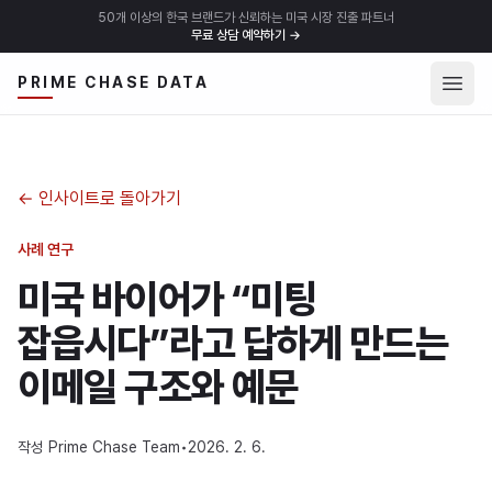
50개 이상의 한국 브랜드가 신뢰하는 미국 시장 진출 파트너
무료 상담 예약하기
→
메뉴 
PRIME CHASE DATA
←
인사이트로 돌아가기
사례 연구
미국 바이어가 “미팅
잡읍시다”라고 답하게 만드는
이메일 구조와 예문
작성
Prime Chase Team
•
2026. 2. 6.