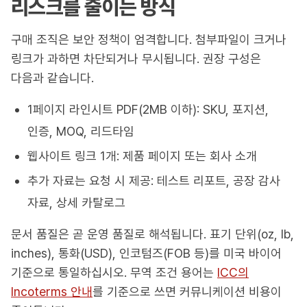
리스크를 줄이는 방식
구매 조직은 보안 정책이 엄격합니다. 첨부파일이 크거나
링크가 과하면 차단되거나 무시됩니다. 권장 구성은
다음과 같습니다.
1페이지 라인시트 PDF(2MB 이하): SKU, 포지션,
인증, MOQ, 리드타임
웹사이트 링크 1개: 제품 페이지 또는 회사 소개
추가 자료는 요청 시 제공: 테스트 리포트, 공장 감사
자료, 상세 카탈로그
문서 품질은 곧 운영 품질로 해석됩니다. 표기 단위(oz, lb,
inches), 통화(USD), 인코텀즈(FOB 등)를 미국 바이어
기준으로 통일하십시오. 무역 조건 용어는
ICC의
Incoterms 안내
를 기준으로 쓰면 커뮤니케이션 비용이