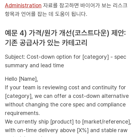
Administration
자료를 참고하면 바이어가 보는 리스크
항목과 언어를 잡는 데 도움이 됩니다.
예문 4) 가격/원가 개선(코스트다운) 제안:
기존 공급사가 있는 카테고리
Subject: Cost-down option for [category] - spec
summary and lead time
Hello [Name],
If your team is reviewing cost and continuity for
[category], we can offer a cost-down alternative
without changing the core spec and compliance
requirements.
We currently ship [product] to [market/reference],
with on-time delivery above [X%] and stable raw