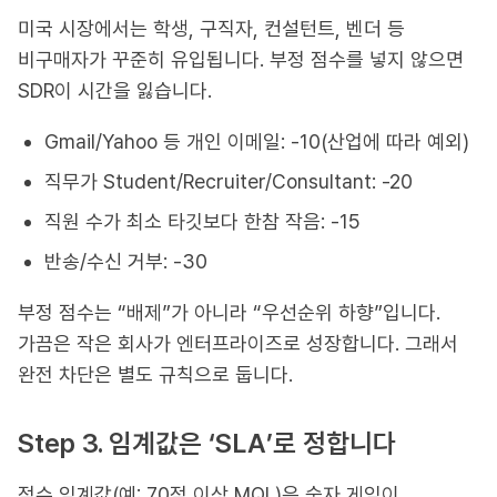
미국 시장에서는 학생, 구직자, 컨설턴트, 벤더 등
비구매자가 꾸준히 유입됩니다. 부정 점수를 넣지 않으면
SDR이 시간을 잃습니다.
Gmail/Yahoo 등 개인 이메일: -10(산업에 따라 예외)
직무가 Student/Recruiter/Consultant: -20
직원 수가 최소 타깃보다 한참 작음: -15
반송/수신 거부: -30
부정 점수는 “배제”가 아니라 “우선순위 하향”입니다.
가끔은 작은 회사가 엔터프라이즈로 성장합니다. 그래서
완전 차단은 별도 규칙으로 둡니다.
Step 3. 임계값은 ‘SLA’로 정합니다
점수 임계값(예: 70점 이상 MQL)은 숫자 게임이