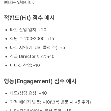
뼈대는 있습니다.
적합도(Fit) 점수 예시
타깃 산업 일치: +20
직원 수 200-2000: +15
타깃 지역(예: US, 특정 주): +5
직급 Director 이상: +10
비타깃 산업: -10
행동(Engagement) 점수 예시
데모/상담 요청: +40
가격 페이지 방문: +10(반복 방문 시 +5 추가)
보안/컴플라이언스 문서 조회: +15