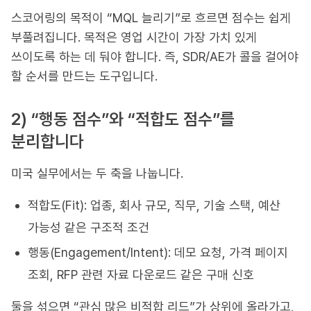
스코어링의 목적이 “MQL 늘리기”로 흐르면 점수는 쉽게
부풀려집니다. 목적은 영업 시간이 가장 가치 있게
쓰이도록 하는 데 둬야 합니다. 즉, SDR/AE가 콜을 걸어야
할 순서를 만드는 도구입니다.
2) “행동 점수”와 “적합도 점수”를
분리합니다
미국 실무에서는 두 축을 나눕니다.
적합도(Fit): 업종, 회사 규모, 직무, 기술 스택, 예산
가능성 같은 구조적 조건
행동(Engagement/Intent): 데모 요청, 가격 페이지
조회, RFP 관련 자료 다운로드 같은 구매 신호
둘을 섞으면 “관심 많은 비적합 리드”가 상위에 올라가고,