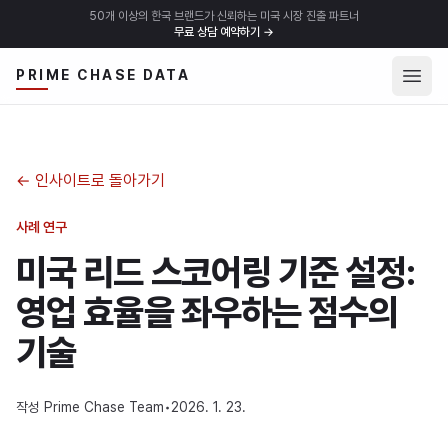
50개 이상의 한국 브랜드가 신뢰하는 미국 시장 진출 파트너
무료 상담 예약하기
→
메뉴 
PRIME CHASE DATA
←
인사이트로 돌아가기
사례 연구
미국 리드 스코어링 기준 설정:
영업 효율을 좌우하는 점수의
기술
작성
Prime Chase Team
•
2026. 1. 23.