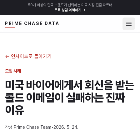
50개 이상의 한국 브랜드가 신뢰하는 미국 시장 진출 파트너
무료 상담 예약하기
→
메뉴 
PRIME CHASE DATA
←
인사이트로 돌아가기
모범 사례
미국 바이어에게서 회신을 받는
콜드 이메일이 실패하는 진짜
이유
작성
Prime Chase Team
•
2026. 5. 24.