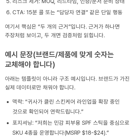
리스크 제거: MOQ, 리드타임, 인증/문서 준비 상태
CTA: 15분 콜 또는 “담당자 연결” 같은 단일 행동
여기서 핵심은 “두 개의 근거”입니다. 근거가 하나면
주장처럼 보이고, 두 개면 검증처럼 읽힙니다.
예시 문장(브랜드/제품에 맞게 숫자는
교체해야 합니다)
아래는 템플릿이 아니라 구조 예시입니다. 브랜드가 가진
실제 데이터로만 채워야 합니다.
맥락: “귀사가 클린 스킨케어 라인업을 확장 중인
것으로 확인되어 연락드립니다.”
포지셔닝: “저희는 민감 피부용 SPF 스틱을 중심으로
SKU 4종을 운영합니다(MSRP $18-$24).”