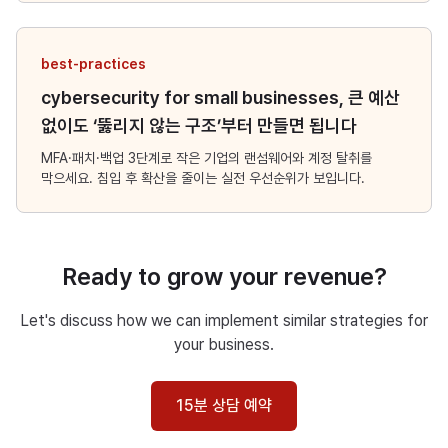
best-practices
cybersecurity for small businesses, 큰 예산
없이도 ‘뚫리지 않는 구조’부터 만들면 됩니다
MFA·패치·백업 3단계로 작은 기업의 랜섬웨어와 계정 탈취를
막으세요. 침입 후 확산을 줄이는 실전 우선순위가 보입니다.
Ready to grow your revenue?
Let's discuss how we can implement similar strategies for
your business.
15분 상담 예약