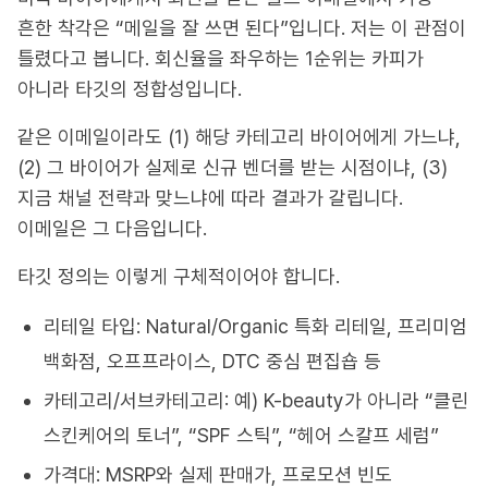
흔한 착각은 “메일을 잘 쓰면 된다”입니다. 저는 이 관점이
틀렸다고 봅니다. 회신율을 좌우하는 1순위는 카피가
아니라 타깃의 정합성입니다.
같은 이메일이라도 (1) 해당 카테고리 바이어에게 가느냐,
(2) 그 바이어가 실제로 신규 벤더를 받는 시점이냐, (3)
지금 채널 전략과 맞느냐에 따라 결과가 갈립니다.
이메일은 그 다음입니다.
타깃 정의는 이렇게 구체적이어야 합니다.
리테일 타입: Natural/Organic 특화 리테일, 프리미엄
백화점, 오프프라이스, DTC 중심 편집숍 등
카테고리/서브카테고리: 예) K-beauty가 아니라 “클린
스킨케어의 토너”, “SPF 스틱”, “헤어 스칼프 세럼”
가격대: MSRP와 실제 판매가, 프로모션 빈도