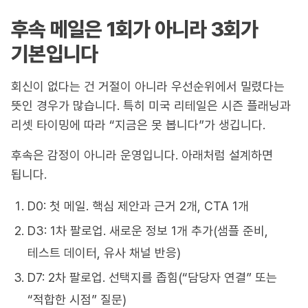
후속 메일은 1회가 아니라 3회가
기본입니다
회신이 없다는 건 거절이 아니라 우선순위에서 밀렸다는
뜻인 경우가 많습니다. 특히 미국 리테일은 시즌 플래닝과
리셋 타이밍에 따라 “지금은 못 봅니다”가 생깁니다.
후속은 감정이 아니라 운영입니다. 아래처럼 설계하면
됩니다.
D0: 첫 메일. 핵심 제안과 근거 2개, CTA 1개
D3: 1차 팔로업. 새로운 정보 1개 추가(샘플 준비,
테스트 데이터, 유사 채널 반응)
D7: 2차 팔로업. 선택지를 좁힘(“담당자 연결” 또는
“적합한 시점” 질문)