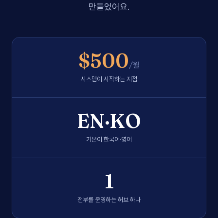
만들었어요.
$
500
/월
시스템이 시작하는 지점
EN·KO
기본이 한국어·영어
1
전부를 운영하는 허브 하나