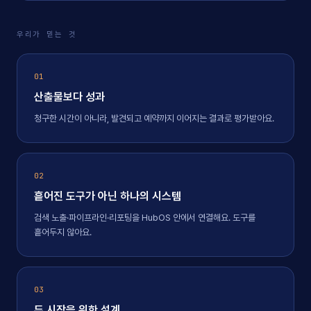
우리가 믿는 것
01
산출물보다 성과
청구한 시간이 아니라, 발견되고 예약까지 이어지는 결과로 평가받아요.
02
흩어진 도구가 아닌 하나의 시스템
검색 노출·파이프라인·리포팅을 HubOS 안에서 연결해요. 도구를
흩어두지 않아요.
03
두 시장을 위한 설계