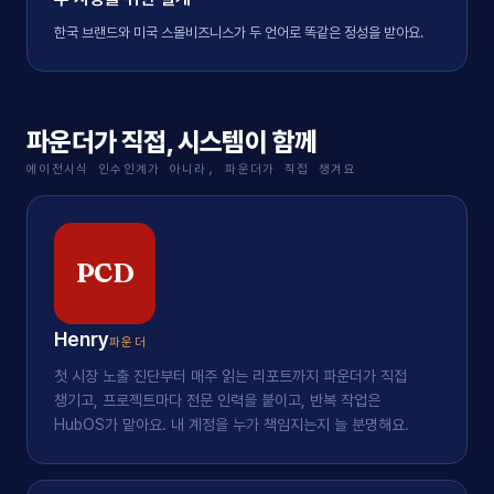
한국 브랜드와 미국 스몰비즈니스가 두 언어로 똑같은 정성을 받아요.
파운더가 직접, 시스템이 함께
에이전시식 인수인계가 아니라, 파운더가 직접 챙겨요
PCD
Henry
파운더
첫 시장 노출 진단부터 매주 읽는 리포트까지 파운더가 직접
챙기고, 프로젝트마다 전문 인력을 붙이고, 반복 작업은
HubOS가 맡아요. 내 계정을 누가 책임지는지 늘 분명해요.