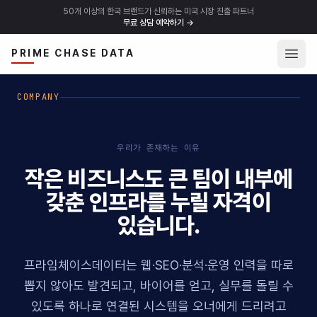
50개 이상의 한국 브랜드가 신뢰하는 미국 시장 진출 파트너
무료 상담 예약하기
→
메뉴 
PRIME CHASE DATA
COMPANY
우리가 존재하는 이유
작은 비즈니스도 큰 팀이 내부에
갖춘 인프라를 누릴 자격이
있습니다.
프라임체이스데이터는 웹·SEO·분석·운영 인력을 따로
뽑지 않아도 발견되고, 바이어를 얻고, 실무를 돌릴 수
있도록 하나로 연결된 시스템을 오너에게 드리려고