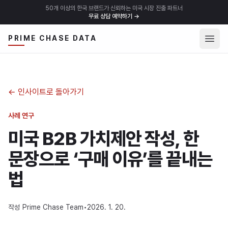
50개 이상의 한국 브랜드가 신뢰하는 미국 시장 진출 파트너
무료 상담 예약하기
→
메뉴 
PRIME CHASE DATA
←
인사이트로 돌아가기
사례 연구
미국 B2B 가치제안 작성, 한
문장으로 ‘구매 이유’를 끝내는
법
작성
Prime Chase Team
•
2026. 1. 20.