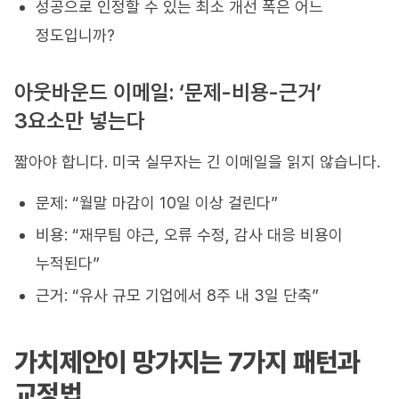
성공으로 인정할 수 있는 최소 개선 폭은 어느
정도입니까?
아웃바운드 이메일: ‘문제-비용-근거’
3요소만 넣는다
짧아야 합니다. 미국 실무자는 긴 이메일을 읽지 않습니다.
문제: “월말 마감이 10일 이상 걸린다”
비용: “재무팀 야근, 오류 수정, 감사 대응 비용이
누적된다”
근거: “유사 규모 기업에서 8주 내 3일 단축”
가치제안이 망가지는 7가지 패턴과
교정법