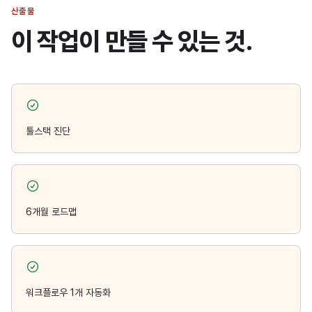
산출물
이 작업이 만들 수 있는 것.
툴스택 진단
6개월 로드맵
워크플로우 1개 자동화