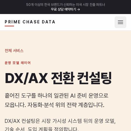
50개 이상의 한국 브랜드가 신뢰하는 미국 시장 진출 파트너
무료 상담 예약하기
→
메뉴 
PRIME CHASE DATA
전체 서비스
운영 모델 레이어
DX/AX 전환 컨설팅
흩어진 도구를 하나의 일관된 AI 준비 운영으로
모읍니다. 자동화·분석 위의 전략 계층입니다.
DX/AX 컨설팅은 시장 가시성 시스템 뒤의 운영 모델,
기술 순서, 도입 계획을 정의합니다.