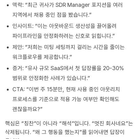
맥락: “최근 귀사가 SDR Manager 포지션을 여러
지역에서 채용 중인 점을 봤습니다.”
인사이트: “이는 아웃바운드 생산성을 끌어올려
파이프라인을 안정화하려는 신호로 읽힙니다.”
제안: “저희는 미팅 세팅까지 걸리는 시간을 줄이는
워크플로우를 제공합니다.”
증거: “유사 규모 SaaS에서 첫 답장률을 20-30%
범위로 안정화한 사례가 있습니다.”
CTA: “이번 주 15분만, 현재 사용 중인 아웃리치
프로세스를 기준으로 적용 가능 여부만 확인해도
괜찮을까요?”
핵심은 “칭찬”이 아니라 “해석”입니다. “멋진 회사네요”는
삭제됩니다. “왜 그 행동을 했는지”를 읽어내면 답장이