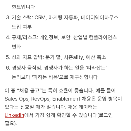
힌트입니다
기술 스택: CRM, 마케팅 자동화, 데이터웨어하우스
도입 여부
규제/리스크: 개인정보, 보안, 산업별 컴플라이언스
변화
성과 지표 압박: 분기 말, 시즌ality, 예산 축소
경쟁사 움직임: 경쟁사가 하는 일을 ‘따라잡는’
논리보다 ‘피하는 비용’으로 재구성합니다
이 중 “채용 공고”는 특히 효율이 좋습니다. 예를 들어
Sales Ops, RevOps, Enablement 채용은 운영 병목이
있다는 신호일 때가 많습니다. 채용 데이터는
LinkedIn
에서 가장 쉽게 확인할 수 있습니다(로그인
필요).