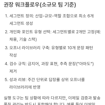
권장 워크플로우(소규모 팀 기준)
세그먼트 정의: 산업-규모-역할 조합으로 최소 6개
세그먼트 생성
개인화 포인트 유형 선택: 세그먼트별로 2개만 고정(예:
채용, 기술 스택)
오프너 라이브러리 구축: 유형별로 10개 문장 패턴
작성
검수 규칙: 금지어, 과장 표현, 추측 문장(“아마도”)
제거
성과 리뷰: 주간 단위로 답장률 상위 오프너를
라이브러리에 반영
실행 도구는 팀 상황에 따라 다르지만, 이메일 검증과 발송
품질 관리는 반드시 포함해야 합니다. 예를 들어 이메일