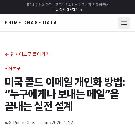
50개 이상의 한국 브랜드가 신뢰하는 미국 시장 진출 파트너
무료 상담 예약하기
→
메뉴 
PRIME CHASE DATA
←
인사이트로 돌아가기
사례 연구
미국 콜드 이메일 개인화 방법:
“누구에게나 보내는 메일”을
끝내는 실전 설계
작성
Prime Chase Team
•
2026. 1. 22.