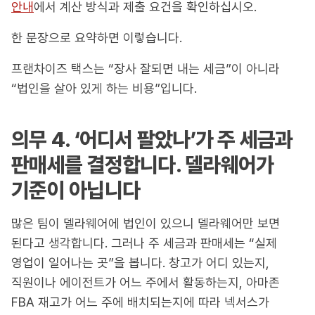
안내
에서 계산 방식과 제출 요건을 확인하십시오.
한 문장으로 요약하면 이렇습니다.
프랜차이즈 택스는 “장사 잘되면 내는 세금”이 아니라
“법인을 살아 있게 하는 비용”입니다.
의무 4. ‘어디서 팔았나’가 주 세금과
판매세를 결정합니다. 델라웨어가
기준이 아닙니다
많은 팀이 델라웨어에 법인이 있으니 델라웨어만 보면
된다고 생각합니다. 그러나 주 세금과 판매세는 “실제
영업이 일어나는 곳”을 봅니다. 창고가 어디 있는지,
직원이나 에이전트가 어느 주에서 활동하는지, 아마존
FBA 재고가 어느 주에 배치되는지에 따라 넥서스가