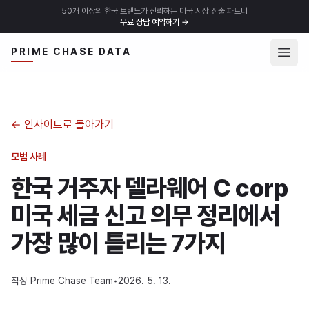
50개 이상의 한국 브랜드가 신뢰하는 미국 시장 진출 파트너
무료 상담 예약하기
→
메뉴 
PRIME CHASE DATA
←
인사이트로 돌아가기
모범 사례
한국 거주자 델라웨어 C corp
미국 세금 신고 의무 정리에서
가장 많이 틀리는 7가지
작성
Prime Chase Team
•
2026. 5. 13.