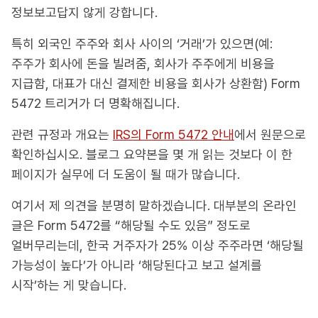
정보보고답지 않게 강합니다.
특히 외국인 주주와 회사 사이의 ‘거래’가 있으면(예:
주주가 회사에 돈을 빌려줌, 회사가 주주에게 비용을
지급함, 대표가 대신 결제한 비용을 회사가 상환함) Form
5472 트리거가 더 명확해집니다.
관련 규정과 개요는
IRS의 Form 5472 안내
에서 원문으로
확인하십시오. 블로그 요약본을 몇 개 읽는 것보다 이 한
페이지가 실무에 더 도움이 될 때가 많습니다.
여기서 제 의견을 분명히 말하겠습니다. 대부분의 온라인
글은 Form 5472를 “해당될 수도 있음” 정도로
얼버무리는데, 한국 거주자가 25% 이상 주주라면 ‘해당될
가능성이 높다’가 아니라 ‘해당된다고 보고 설계를
시작’하는 게 맞습니다.