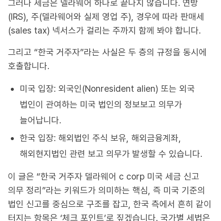
그러나 세금은 델라웨어 하나로 끝나지 않습니다. 연방
(IRS), 주(델라웨어와 실제 영업 주), 경우에 따라 판매세
(sales tax) 넥서스가 걸리는 주까지 함께 봐야 합니다.
그리고 “한국 거주자”라는 사실은 두 층의 규정을 동시에
호출합니다.
미국 입장: 외국인(Nonresident alien) 또는 외국
법인이 관여하는 미국 법인의 정보보고 의무가
늘어납니다.
한국 입장: 해외법인 주식 보유, 해외금융계좌,
해외현지법인 관련 보고 의무가 발생할 수 있습니다.
이 글은 “한국 거주자 델라웨어 c corp 미국 세금 신고
의무 정리”라는 키워드가 의미하는 핵심, 즉 미국 기준의
법인 신고를 중심으로 구조를 잡고, 한국 측에서 흔히 같이
터지는 항목은 ‘체크 포인트’로 짚겠습니다. 국가별 세법은