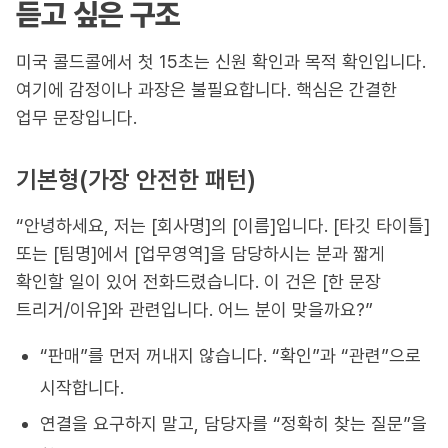
듣고 싶은 구조
미국 콜드콜에서 첫 15초는 신원 확인과 목적 확인입니다.
여기에 감정이나 과장은 불필요합니다. 핵심은 간결한
업무 문장입니다.
기본형(가장 안전한 패턴)
“안녕하세요, 저는 [회사명]의 [이름]입니다. [타깃 타이틀]
또는 [팀명]에서 [업무영역]을 담당하시는 분과 짧게
확인할 일이 있어 전화드렸습니다. 이 건은 [한 문장
트리거/이유]와 관련입니다. 어느 분이 맞을까요?”
“판매”를 먼저 꺼내지 않습니다. “확인”과 “관련”으로
시작합니다.
연결을 요구하지 말고, 담당자를 “정확히 찾는 질문”을