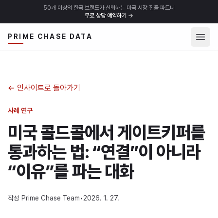
50개 이상의 한국 브랜드가 신뢰하는 미국 시장 진출 파트너
무료 상담 예약하기
→
메뉴 
PRIME CHASE DATA
←
인사이트로 돌아가기
사례 연구
미국 콜드콜에서 게이트키퍼를
통과하는 법: “연결”이 아니라
“이유”를 파는 대화
작성
Prime Chase Team
•
2026. 1. 27.