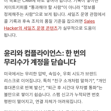
이 목표는 CRM에 바로 쌓여야 합니다. 기록이 쌓이면
게이트키퍼를 “통과해야 할 사람”이 아니라 “정보를
정제해주는 사람”으로 보게 됩니다. 세일즈 운영 관점에서
콜 기록과 후속 조치의 품질 기준을 잡으려면
Sales
Hacker의 세일즈 운영 콘텐츠
가 실무적으로 도움이
됩니다.
윤리와 컴플라이언스: 한 번의
무리수가 계정을 닫습니다
미국에서는 무리한 압박, 속임수, 우회 시도가 브랜드
리스크로 이어집니다. 특히 “친구 소개처럼 말하기”, “개인
휴대폰으로 반복 발신”, “퇴근 후 시간대 무차별 통화”는
불만으로 쌓이기 쉽습니다. 스팸 신고가 누적되면 번호
평판이 떨어지고, 연결 자체가 어려워집니다.