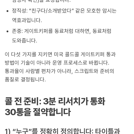
정직성: “친구다/소개받았다” 같은 모호한 암시는
역효과입니다.
존중: 게이트키퍼를 동료처럼 대하면, 동료처럼
도와줍니다.
이 다섯 가지를 지키면 미국 콜드콜 게이트키퍼 통과
방법이 기술이 아니라 운영 프로세스로 바뀝니다.
통과율이 사람별 편차가 아니라, 스크립트와 준비의
품질로 결정됩니다.
콜 전 준비: 3분 리서치가 통화
30통을 절약합니다
1) “누구”를 정확히 정의합니다: 타이틀과