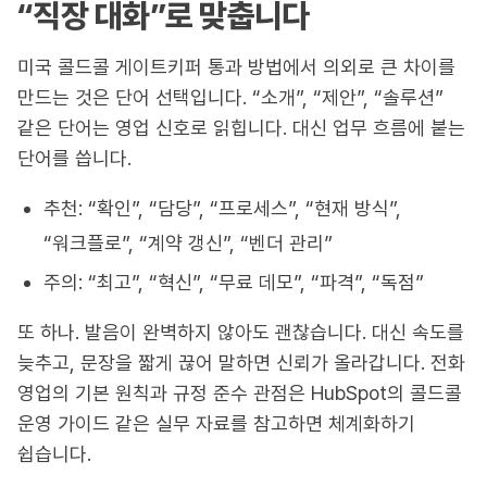
“직장 대화”로 맞춥니다
미국 콜드콜 게이트키퍼 통과 방법에서 의외로 큰 차이를
만드는 것은 단어 선택입니다. “소개”, “제안”, “솔루션”
같은 단어는 영업 신호로 읽힙니다. 대신 업무 흐름에 붙는
단어를 씁니다.
추천: “확인”, “담당”, “프로세스”, “현재 방식”,
“워크플로”, “계약 갱신”, “벤더 관리”
주의: “최고”, “혁신”, “무료 데모”, “파격”, “독점”
또 하나. 발음이 완벽하지 않아도 괜찮습니다. 대신 속도를
늦추고, 문장을 짧게 끊어 말하면 신뢰가 올라갑니다. 전화
영업의 기본 원칙과 규정 준수 관점은 HubSpot의 콜드콜
운영 가이드 같은 실무 자료를 참고하면 체계화하기
쉽습니다.