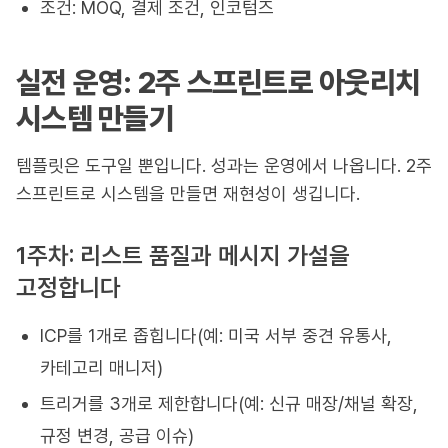
조건: MOQ, 결제 조건, 인코텀즈
실전 운영: 2주 스프린트로 아웃리치
시스템 만들기
템플릿은 도구일 뿐입니다. 성과는 운영에서 나옵니다. 2주
스프린트로 시스템을 만들면 재현성이 생깁니다.
1주차: 리스트 품질과 메시지 가설을
고정합니다
ICP를 1개로 좁힙니다(예: 미국 서부 중견 유통사,
카테고리 매니저)
트리거를 3개로 제한합니다(예: 신규 매장/채널 확장,
규정 변경, 공급 이슈)