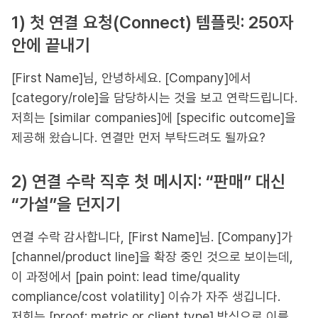
1) 첫 연결 요청(Connect) 템플릿: 250자
안에 끝내기
[First Name]님, 안녕하세요. [Company]에서
[category/role]을 담당하시는 것을 보고 연락드립니다.
저희는 [similar companies]에 [specific outcome]을
제공해 왔습니다. 연결만 먼저 부탁드려도 될까요?
2) 연결 수락 직후 첫 메시지: “판매” 대신
“가설”을 던지기
연결 수락 감사합니다, [First Name]님. [Company]가
[channel/product line]을 확장 중인 것으로 보이는데,
이 과정에서 [pain point: lead time/quality
compliance/cost volatility] 이슈가 자주 생깁니다.
저희는 [proof: metric or client type] 방식으로 이를