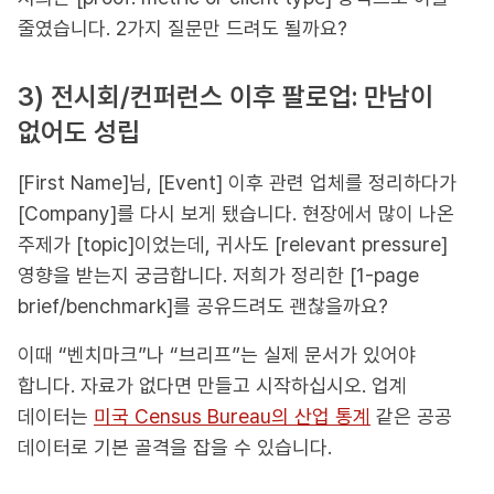
줄였습니다. 2가지 질문만 드려도 될까요?
3) 전시회/컨퍼런스 이후 팔로업: 만남이
없어도 성립
[First Name]님, [Event] 이후 관련 업체를 정리하다가
[Company]를 다시 보게 됐습니다. 현장에서 많이 나온
주제가 [topic]이었는데, 귀사도 [relevant pressure]
영향을 받는지 궁금합니다. 저희가 정리한 [1-page
brief/benchmark]를 공유드려도 괜찮을까요?
이때 “벤치마크”나 “브리프”는 실제 문서가 있어야
합니다. 자료가 없다면 만들고 시작하십시오. 업계
데이터는
미국 Census Bureau의 산업 통계
같은 공공
데이터로 기본 골격을 잡을 수 있습니다.