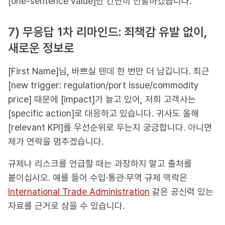
[one-sentence value]만 간단히 전달하겠습니다.
7) 무응답 1차 리마인드: 죄책감 유발 없이,
새로운 정보로
[First Name]님, 바쁘실 텐데 한 번만 더 남깁니다. 최근
[new trigger: regulation/port issue/commodity
price] 때문에 [impact]가 늘고 있어, 저희 고객사는
[specific action]로 대응하고 있습니다. 귀사도 올해
[relevant KPI]를 우선순위로 두는지 궁금합니다. 아니면
제가 연락을 멈추겠습니다.
규제나 리스크를 언급할 때는 과장하지 말고 출처를
붙이십시오. 예를 들어 수입·통관·무역 규제 맥락은
International Trade Administration
같은 공신력 있는
자료를 근거로 삼을 수 있습니다.