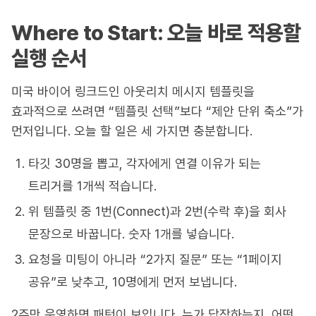
Where to Start: 오늘 바로 적용할
실행 순서
미국 바이어 링크드인 아웃리치 메시지 템플릿을
효과적으로 쓰려면 “템플릿 선택”보다 “제안 단위 축소”가
먼저입니다. 오늘 할 일은 세 가지면 충분합니다.
타깃 30명을 뽑고, 각자에게 연결 이유가 되는
트리거를 1개씩 적습니다.
위 템플릿 중 1번(Connect)과 2번(수락 후)을 회사
문장으로 바꿉니다. 숫자 1개를 넣습니다.
요청을 미팅이 아니라 “2가지 질문” 또는 “1페이지
공유”로 낮추고, 10명에게 먼저 보냅니다.
2주만 운영하면 패턴이 보입니다. 누가 답장하는지, 어떤