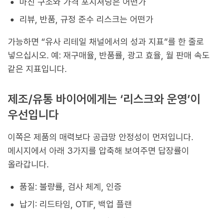
마진 구조와 가격 포지셔닝은 어떤가
리뷰, 반품, 규정 준수 리스크는 어떤가
가능하면 “유사 리테일 채널에서의 성과 지표”를 한 줄로
넣으십시오. 예: 재구매율, 반품률, 광고 효율, 월 판매 속도
같은 지표입니다.
제조/유통 바이어에게는 ‘리스크와 운영’이
우선입니다
이쪽은 제품의 매력보다 공급망 안정성이 먼저입니다.
메시지에서 아래 3가지를 압축해 보여주면 답장률이
올라갑니다.
품질: 불량률, 검사 체계, 인증
납기: 리드타임, OTIF, 백업 플랜