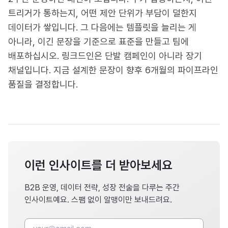
트리거가 통하는지, 어떤 제안 단위가 부담이 덜한지
데이터가 쌓입니다. 그 다음에는 템플릿을 늘리는 게
아니라, 이긴 문장을 기준으로 표준을 만들고 팀에
배포하십시오. 링크드인은 단발 캠페인이 아니라 장기
채널입니다. 지금 설계한 문장이 향후 6개월의 파이프라인
품질을 결정합니다.
이런 인사이트를 더 받아보세요
B2B 운영, 데이터 전략, 성장 전술을 다루는 주간
인사이트예요. 스팸 없이 알맹이만 보내드려요.