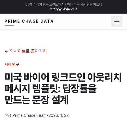
50개 이상의 한국 브랜드가 신뢰하는 미국 시장 진출 파트너
무료 상담 예약하기
→
메뉴 
PRIME CHASE DATA
←
인사이트로 돌아가기
사례 연구
미국 바이어 링크드인 아웃리치
메시지 템플릿: 답장률을
만드는 문장 설계
작성
Prime Chase Team
•
2026. 1. 27.