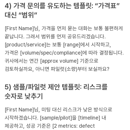
4) 가격 문의를 유도하는 템플릿: “가격표”
대신 “범위”
[First Name]님, 가격을 먼저 묻는 대화는 보통 불편하게
끝납니다. 그래서 범위를 먼저 공유드리겠습니다.
[product/service]는 보통 [range]에서 시작하고,
가격은 [volume/spec/compliance]에 따라 결정됩니다.
귀사에서는 연간 [approx volume] 기준으로
검토하실까요, 아니면 파일럿(소량)부터 보실까요?
5) 샘플/파일럿 제안 템플릿: 리스크를
숫자로 낮추기
[First Name]님, 미팅 대신 리스크가 낮은 방식으로
시작하겠습니다. [sample/pilot]을 [timeline] 내
제공하고, 성공 기준은 [2 metrics: defect