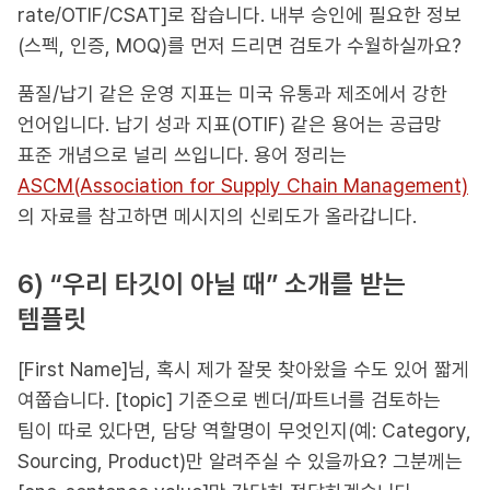
rate/OTIF/CSAT]로 잡습니다. 내부 승인에 필요한 정보
(스펙, 인증, MOQ)를 먼저 드리면 검토가 수월하실까요?
품질/납기 같은 운영 지표는 미국 유통과 제조에서 강한
언어입니다. 납기 성과 지표(OTIF) 같은 용어는 공급망
표준 개념으로 널리 쓰입니다. 용어 정리는
ASCM(Association for Supply Chain Management)
의 자료를 참고하면 메시지의 신뢰도가 올라갑니다.
6) “우리 타깃이 아닐 때” 소개를 받는
템플릿
[First Name]님, 혹시 제가 잘못 찾아왔을 수도 있어 짧게
여쭙습니다. [topic] 기준으로 벤더/파트너를 검토하는
팀이 따로 있다면, 담당 역할명이 무엇인지(예: Category,
Sourcing, Product)만 알려주실 수 있을까요? 그분께는