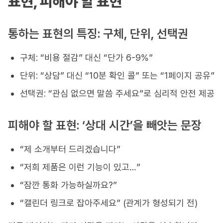
표현, 피해야 할 표현
통하는 표현의 특징: 구체, 단위, 선택권
구체: “비용 절감” 대신 “단가 6-9%”
단위: “상담” 대신 “10분 확인 콜” 또는 “1페이지 공유”
선택권: “관심 없으면 말씀 주세요”로 심리적 안전 제공
피해야 할 표현: ‘상대 시간’을 빼앗는 문장
“제 소개부터 드리겠습니다”
“저희 제품은 이런 기능이 있고…”
“잠깐 통화 가능하실까요?”
“캘린더 링크로 잡아주세요” (관계가 형성되기 전)