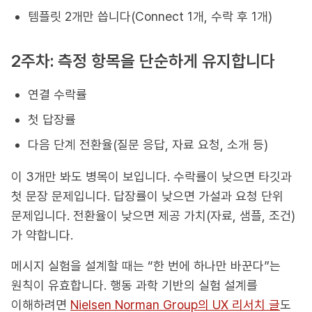
템플릿 2개만 씁니다(Connect 1개, 수락 후 1개)
2주차: 측정 항목을 단순하게 유지합니다
연결 수락률
첫 답장률
다음 단계 전환율(질문 응답, 자료 요청, 소개 등)
이 3개만 봐도 병목이 보입니다. 수락률이 낮으면 타깃과
첫 문장 문제입니다. 답장률이 낮으면 가설과 요청 단위
문제입니다. 전환율이 낮으면 제공 가치(자료, 샘플, 조건)
가 약합니다.
메시지 실험을 설계할 때는 “한 번에 하나만 바꾼다”는
원칙이 유효합니다. 행동 과학 기반의 실험 설계를
이해하려면
Nielsen Norman Group의 UX 리서치 글
도