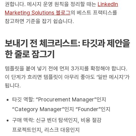
권합니다. 메시지 운영 원칙을 정리할 때는
LinkedIn
Marketing Solutions 블로그
의 베스트 프랙티스를
참고하면 기준을 잡기 쉽습니다.
보내기 전 체크리스트: 타깃과 제안을
한 줄로 잠그기
템플릿을 붙여 넣기 전에 먼저 3가지를 확정해야 합니다.
이 단계가 흐리면 템플릿이 아무리 좋아도 ‘일반 메시지’가
됩니다.
타깃 역할: “Procurement Manager”인지
“Category Manager”인지 “Founder”인지
구매 맥락: 신규 벤더 탐색인지, 비용 절감
프로젝트인지, 리스크 대응인지