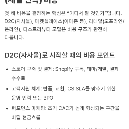
첫 해 비용을 결정하는 핵심은 “어디서 팔 것인가”입니다.
D2C(자사몰), 마켓플레이스(아마존 등), 리테일(오프라인/
온라인), 디스트리뷰터 모델은 비용 구조가 완전히
다릅니다.
D2C(자사몰)로 시작할 때의 비용 포인트
스토어 구축 및 결제: Shopify 구독, 테마/개발, 결제
수수료
고객지원 체계: 반품, 교환, CS SLA를 맞추기 위한
운영 인력 또는 BPO
퍼포먼스 마케팅: 초기 CAC가 높게 형성되는 구간을
버틸 현금흐름