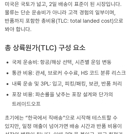
미국은 국토가 넓고, 2일 배송이 표준이 된 시장입니다.
물류는 단순 운송비가 아니라 고객 경험의 일부이며,
반품까지 포함한 총비용(TLC: total landed cost)으로
봐야 합니다.
총 상륙원가(TLC) 구성 요소
국제 운송비: 항공/해상 선택, 시즌별 운임 변동
통관 비용: 관세, 브로커 수수료, HS 코드 분류 리스크
내륙 운송 및 3PL: 입고, 피킹/패킹, 보관, 반품 처리
포장 비용: 파손률을 낮추는 포장 설계와 단가의
트레이드오프
초기에는 “한국에서 직배송”으로 시작해 테스트할 수
있지만, 일정 매출이 넘어가면 배송 시간과 반품 비용이