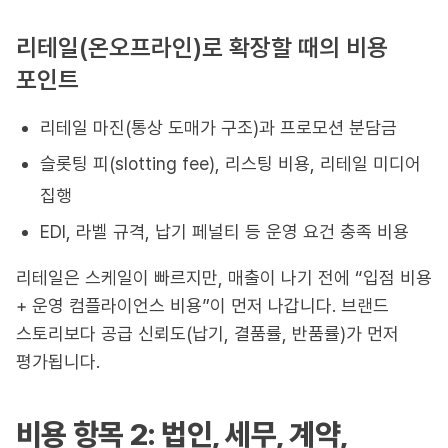
리테일(온오프라인)로 확장할 때의 비용
포인트
리테일 마진(통상 도매가 구조)과 프로모션 분담금
슬롯팅 피(slotting fee), 리스팅 비용, 리테일 미디어
집행
EDI, 라벨 규격, 납기 페널티 등 운영 요건 충족 비용
리테일은 스케일이 빠르지만, 매출이 나기 전에 “입점 비용
+ 운영 컴플라이언스 비용”이 먼저 나갑니다. 브랜드
스토리보다 공급 신뢰도(납기, 결품률, 반품률)가 먼저
평가됩니다.
비용 항목 2: 법인, 세무, 계약,