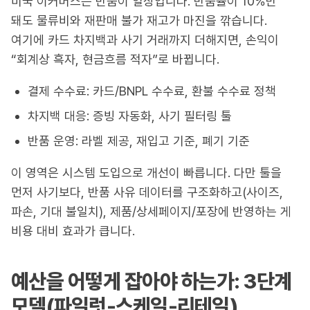
미국 이커머스는 반품이 일상입니다. 반품률이 10%만
돼도 물류비와 재판매 불가 재고가 마진을 깎습니다.
여기에 카드 차지백과 사기 거래까지 더해지면, 손익이
“회계상 흑자, 현금흐름 적자”로 바뀝니다.
결제 수수료: 카드/BNPL 수수료, 환불 수수료 정책
차지백 대응: 증빙 자동화, 사기 필터링 툴
반품 운영: 라벨 제공, 재입고 기준, 폐기 기준
이 영역은 시스템 도입으로 개선이 빠릅니다. 다만 툴을
먼저 사기보다, 반품 사유 데이터를 구조화하고(사이즈,
파손, 기대 불일치), 제품/상세페이지/포장에 반영하는 게
비용 대비 효과가 큽니다.
예산을 어떻게 잡아야 하는가: 3단계
모델(파일럿-스케일-리테일)