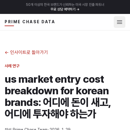
50개 이상의 한국 브랜드가 신뢰하는 미국 시장 진출 파트너
무료 상담 예약하기
→
메뉴 
PRIME CHASE DATA
←
인사이트로 돌아가기
사례 연구
us market entry cost
breakdown for korean
brands: 어디에 돈이 새고,
어디에 투자해야 하는가
작성
Prime Chase Team
•
2026. 1. 29.