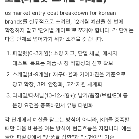
us market entry cost breakdown for korean
brands를 실무적으로 쓰려면, 12개월 예산을 한 번에
확정하지 말고 ‘단계별 게이트’로 쪼개야 합니다. 각 단계는
다음 단계로 넘어가기 위한 조건을 갖습니다.
파일럿(0-3개월): 소량 재고, 단일 채널, 메시지
테스트. 목표는 제품-시장 적합성의 신호 확보
스케일(4-9개월): 재구매율과 기여마진을 기준으로
광고 확장, 3PL 안정화, 고객지원 체계화
리테일/다채널(10-12개월+): 납기/품질/보험/EDI 등
운영 요건을 충족하면서 유통 다변화
각 단계에서 예산을 잠그는 방식이 아니라, KPI를 충족할
때만 다음 비용을 여는 방식이 현금흐름을 지킵니다. 예를
들어 파일럿에서 “반품률 상한”과 “공헌이익 기준