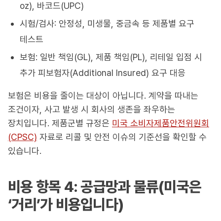
oz), 바코드(UPC)
시험/검사: 안정성, 미생물, 중금속 등 제품별 요구
테스트
보험: 일반 책임(GL), 제품 책임(PL), 리테일 입점 시
추가 피보험자(Additional Insured) 요구 대응
보험은 비용을 줄이는 대상이 아닙니다. 계약을 따내는
조건이자, 사고 발생 시 회사의 생존을 좌우하는
장치입니다. 제품군별 규정은
미국 소비자제품안전위원회
(CPSC)
자료로 리콜 및 안전 이슈의 기준선을 확인할 수
있습니다.
비용 항목 4: 공급망과 물류(미국은
‘거리’가 비용입니다)