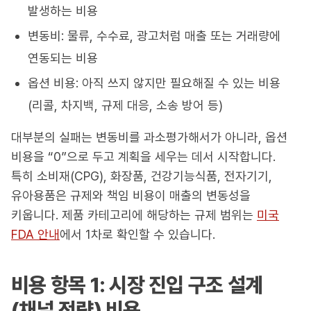
발생하는 비용
변동비: 물류, 수수료, 광고처럼 매출 또는 거래량에
연동되는 비용
옵션 비용: 아직 쓰지 않지만 필요해질 수 있는 비용
(리콜, 차지백, 규제 대응, 소송 방어 등)
대부분의 실패는 변동비를 과소평가해서가 아니라, 옵션
비용을 “0”으로 두고 계획을 세우는 데서 시작합니다.
특히 소비재(CPG), 화장품, 건강기능식품, 전자기기,
유아용품은 규제와 책임 비용이 매출의 변동성을
키웁니다. 제품 카테고리에 해당하는 규제 범위는
미국
FDA 안내
에서 1차로 확인할 수 있습니다.
비용 항목 1: 시장 진입 구조 설계
(채널 전략) 비용