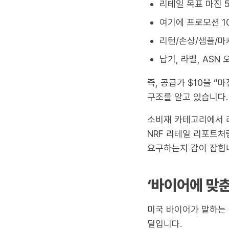
리테일 목표 마진 5
여기에 프로모션 1
리턴/손상/샘플/마
납기, 라벨, ASN
즉, 공급가 $10을 “
구조를 알고 있습니다.
소비재 카테고리에서 
NRF 리테일 리포트처
요구하는지 감이 잡힙
‘바이어에 맞춘
미국 바이어가 말하는 
딜입니다.