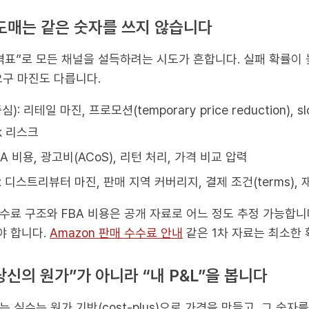
 도매는 같은 숫자를 쓰지 않습니다
격표”로 모든 채널을 설득하려는 시도가 흔합니다. 실패 확률이
요구 마진도 다릅니다.
 리테일 마진, 프로모션(temporary price reduction), slot
ck 리스크
A 비용, 광고비(ACoS), 리턴 처리, 가격 비교 압력
디스트리뷰터 마진, 판매 지역 커버리지, 결제 조건(terms), 
수료 구조와 FBA 비용은 공개 자료로 어느 정도 추정 가능합니
야 합니다.
Amazon 판매 수수료 안내
같은 1차 자료는 최소한 
당신의 원가”가 아니라 “내 P&L”을 봅니다
 실수는 원가 기반(cost-plus)으로 가격을 만들고, 그 숫