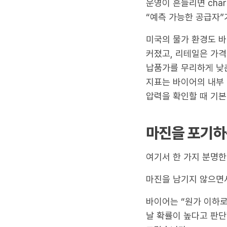
운영이 흔들리면 cha
“예측 가능한 공급자”
미국의 물가 환경도 바
커졌고, 리테일은 가격
납품가를 무리하게 낮춘
지표는 바이어의 내부
압력을 확인할 때 기본
마진을 포기하는
여기서 한 가지 분명한
마진을 남기지 않으면서
바이어는 “원가 이하로
날 확률이 높다고 판단