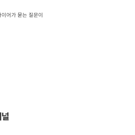
 바이어가 묻는 질문이
채널