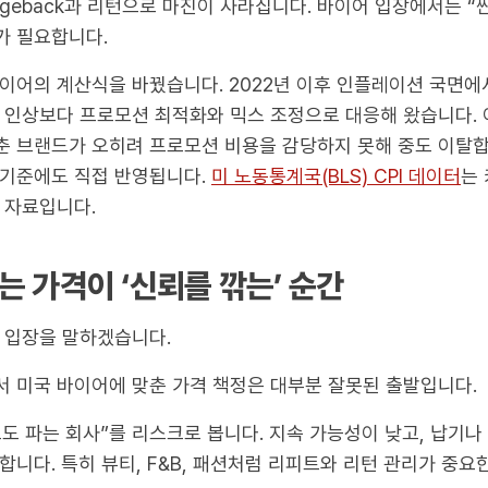
rgeback과 리턴으로 마진이 사라집니다. 바이어 입장에서는 “
가 필요합니다.
이어의 계산식을 바꿨습니다. 2022년 이후 인플레이션 국면에
 인상보다 프로모션 최적화와 믹스 조정으로 대응해 왔습니다.
 브랜드가 오히려 프로모션 비용을 감당하지 못해 중도 이탈합니
 기준에도 직접 반영됩니다.
미 노동통계국(BLS) CPI 데이터
는
 자료입니다.
 가격이 ‘신뢰를 깎는’ 순간
 입장을 말하겠습니다.
 미국 바이어에 맞춘 가격 책정은 대부분 잘못된 출발입니다.
도 파는 회사”를 리스크로 봅니다. 지속 가능성이 낮고, 납기나 
합니다. 특히 뷰티, F&B, 패션처럼 리피트와 리턴 관리가 중