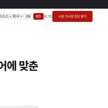
→
리소스
회사
EN
KO
로그인
시장 가시성 진단 받기
어에 맞춘