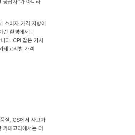
싼 공급자”가 아니라
서 소비자 가격 저항이
 이런 환경에서는
다. CPI 같은 거시
 카테고리별 가격
품질, CS에서 사고가
요한 카테고리에서는 더