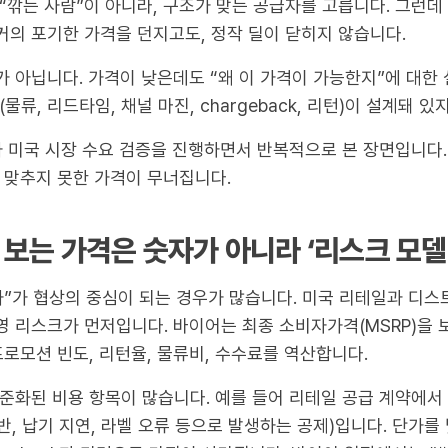
“깎는 사람”이 아니라, 구조가 맞는 공급자를 고릅니다. 그런데
의 포기한 가격을 던지고도, 정작 딜이 닫히지 않습니다.
 아닙니다. 가격이 낮은데도 “왜 이 가격이 가능한지”에 대한 
물류, 리드타임, 채널 마진, chargeback, 리턴)이 설계돼 
ata가 미국 시장 수요 검증을 진행하면서 반복적으로 본 장면입니다
 맞추지 못한 가격이 무너집니다.
 보는 가격은 숫자가 아니라 ‘리스크 모
가”가 협상의 중심이 되는 경우가 많습니다. 미국 리테일과 디
 리스크가 먼저입니다. 바이어는 최종 소비자가격(MSRP)을 보
프로모션 빈도, 리턴율, 물류비, 수수료를 역산합니다.
준화된 비용 항목이 많습니다. 예를 들어 리테일 공급 계약에서
 위반, 납기 지연, 라벨 오류 등으로 발생하는 공제)입니다. 단가를