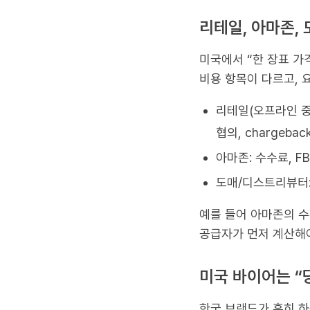
리테일, 아마존,
미국에서 “한 장표 가
비용 항목이 다르고, 
리테일(오프라인 중심):
협의, chargeba
아마존: 수수료, FB
도매/디스트리뷰터: 
예를 들어 아마존의 수
공급자가 먼저 계산해
미국 바이어는 “
한국 브랜드가 흔히 하는