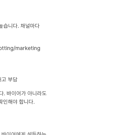
 높습니다. 채널마다
ting/marketing
재고 부담
다. 바이어가 아니라도
확인해야 합니다.
자를 바이어에게 설득하는