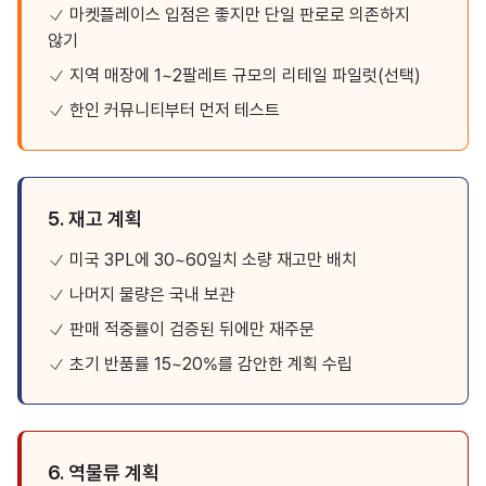
마켓플레이스 입점은 좋지만 단일 판로로 의존하지
않기
지역 매장에 1~2팔레트 규모의 리테일 파일럿(선택)
한인 커뮤니티부터 먼저 테스트
5. 재고 계획
미국 3PL에 30~60일치 소량 재고만 배치
나머지 물량은 국내 보관
판매 적중률이 검증된 뒤에만 재주문
초기 반품률 15~20%를 감안한 계획 수립
6. 역물류 계획