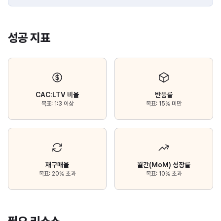
성공 지표
CAC:LTV 비율
반품률
목표: 1:3 이상
목표: 15% 미만
재구매율
월간(MoM) 성장률
목표: 20% 초과
목표: 10% 초과