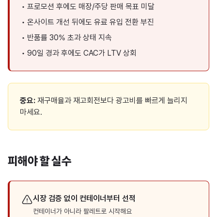
•
프로모션 후에도 매장/주당 판매 목표 미달
•
온사이트 개선 뒤에도 유료 유입 전환 부진
•
반품률 30% 초과 상태 지속
•
90일 경과 후에도 CAC가 LTV 상회
중요:
재구매율과 재고회전보다 광고비를 빠르게 늘리지
마세요.
피해야 할 실수
시장 검증 없이 컨테이너부터 선적
컨테이너가 아니라 팔레트로 시작해요