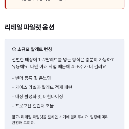
리테일 파일럿 옵션
소규모 팔레트 런칭
선별한 매장에 1~2팔레트를 넣는 방식은 충분히 가능하고
유용해요. 다만 아래 작업 때문에 4~8주가 더 걸려요.
•
벤더 등록 및 온보딩
•
케이스 라벨과 팔레트 적재 패턴
•
매장 활성화 및 머천다이징
•
프로모션 캘린더 조율
참고:
리테일 파일럿을 원하면 초기에 알려주세요. 일정에 미리
반영해 드려요.