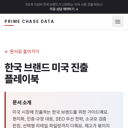
50개 이상의 한국 브랜드가 신뢰하는 미국 시장 진출 파트너
무료 상담 예약하기
→
메뉴 
PRIME CHASE DATA
← 문서로 돌아가기
한국 브랜드 미국 진출
플레이북
문서 소개
미국 시장에 진출하는 한국 브랜드를 위한 가이드예요.
현지화, 인증·규정 대응, SEO 우선 전략, 소규모 검증
런칭, 선택형 리테일 파일럿까지 다뤄요. 재고가 묶이지