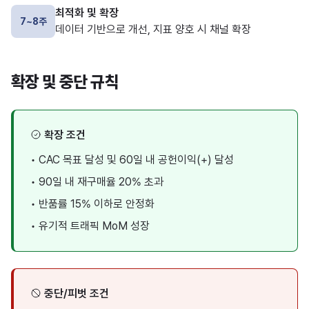
최적화 및 확장
7~8주
데이터 기반으로 개선, 지표 양호 시 채널 확장
확장 및 중단 규칙
확장 조건
•
CAC 목표 달성 및 60일 내 공헌이익(+) 달성
•
90일 내 재구매율 20% 초과
•
반품률 15% 이하로 안정화
•
유기적 트래픽 MoM 성장
중단/피벗 조건