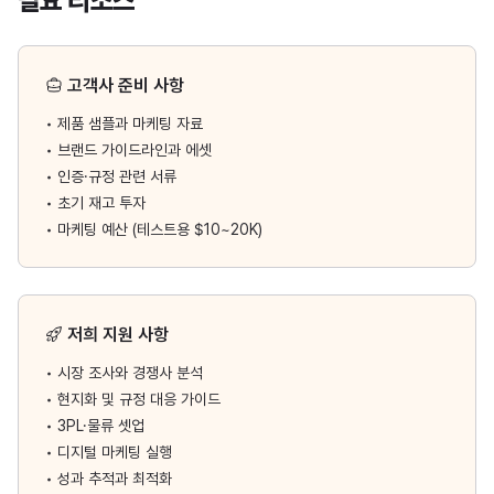
필요 리소스
고객사 준비 사항
•
제품 샘플과 마케팅 자료
•
브랜드 가이드라인과 에셋
•
인증·규정 관련 서류
•
초기 재고 투자
•
마케팅 예산 (테스트용 $10~20K)
저희 지원 사항
•
시장 조사와 경쟁사 분석
•
현지화 및 규정 대응 가이드
•
3PL·물류 셋업
•
디지털 마케팅 실행
•
성과 추적과 최적화