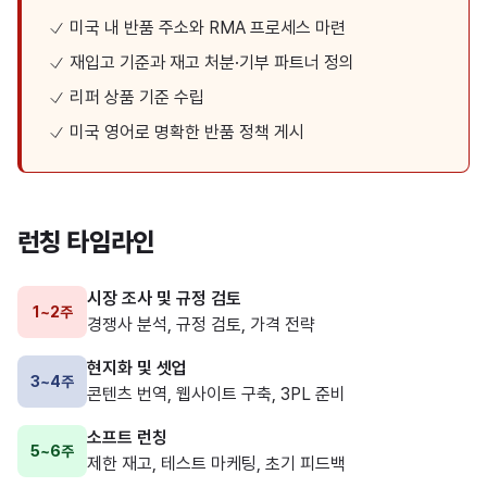
미국 내 반품 주소와 RMA 프로세스 마련
재입고 기준과 재고 처분·기부 파트너 정의
리퍼 상품 기준 수립
미국 영어로 명확한 반품 정책 게시
런칭 타임라인
시장 조사 및 규정 검토
1~2주
경쟁사 분석, 규정 검토, 가격 전략
현지화 및 셋업
3~4주
콘텐츠 번역, 웹사이트 구축, 3PL 준비
소프트 런칭
5~6주
제한 재고, 테스트 마케팅, 초기 피드백