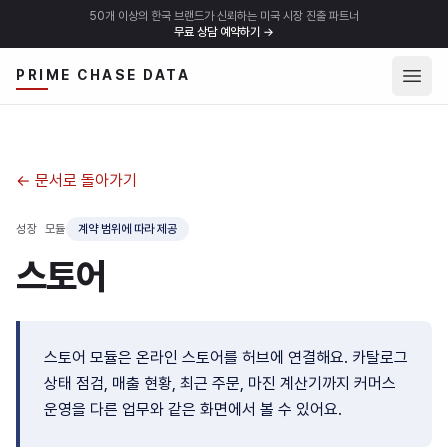
50개 이상의 한국 브랜드가 신뢰하는 미국 시장 진출 파트너
무료 상담 예약하기
→
메뉴 
PRIME CHASE DATA
← 문서로 돌아가기
성장 모듈
계약 범위에 따라 제공
스토어
스토어 모듈은 온라인 스토어를 허브에 연결해요. 카탈로그
상태 점검, 매출 현황, 최근 주문, 마진 계산기까지 커머스
운영을 다른 업무와 같은 화면에서 볼 수 있어요.