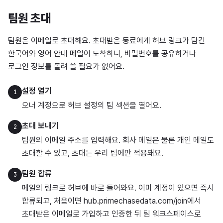
팀원 초대
팀원은 이메일로 초대해요. 초대받은 동료에게 허브 링크가 담긴
한국어와 영어 안내 메일이 도착하니, 비밀번호를 공유하거나
로그인 정보를 돌려 쓸 필요가 없어요.
설정 열기
1
오너 계정으로 허브 설정의 팀 섹션을 열어요.
초대 보내기
2
팀원의 이메일 주소를 입력해요. 회사 메일은 물론 개인 메일도
초대할 수 있고, 초대는 우리 팀에만 적용돼요.
팀원 합류
3
메일의 링크로 허브에 바로 들어와요. 이미 계정이 있으면 즉시
합류되고, 처음이면 hub.primechasedata.com/join에서
초대받은 이메일로 가입하고 인증한 뒤 팀 워크스페이스로