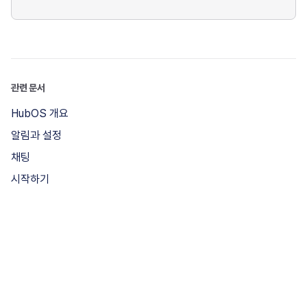
관련 문서
HubOS 개요
알림과 설정
채팅
시작하기