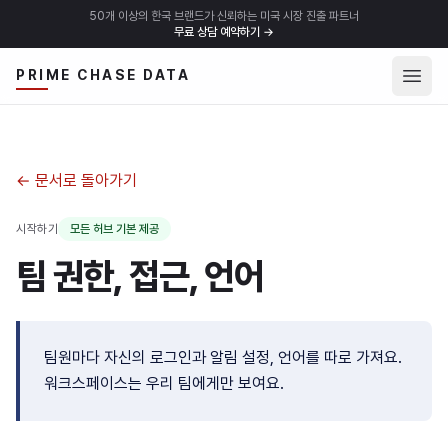
50개 이상의 한국 브랜드가 신뢰하는 미국 시장 진출 파트너
무료 상담 예약하기
→
메뉴 
PRIME CHASE DATA
← 문서로 돌아가기
시작하기
모든 허브 기본 제공
팀 권한, 접근, 언어
팀원마다 자신의 로그인과 알림 설정, 언어를 따로 가져요.
워크스페이스는 우리 팀에게만 보여요.