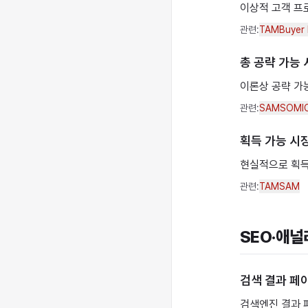
이상적 고객 프로
관련:
TAM
Buyer
총 공략 가능
이론상 공략 가능
관련:
SAM
SOM
I
획득 가능 시
현실적으로 획득
관련:
TAM
SAM
SEO·애
검색 결과 페
검색엔진 결과 