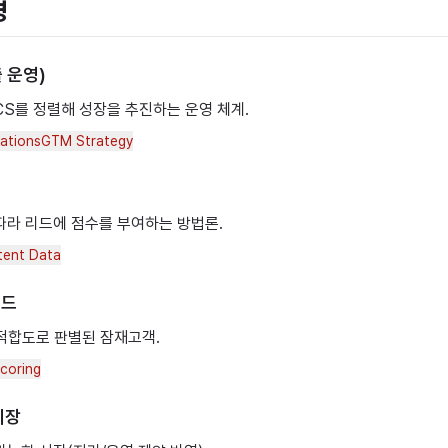
영
 운영)
CS를 정렬해 성장을 추진하는 운영 체계.
ations
GTM Strategy
따라 리드에 점수를 부여하는 방법론.
tent Data
리드
적합도로 판별된 잠재고객.
coring
시장