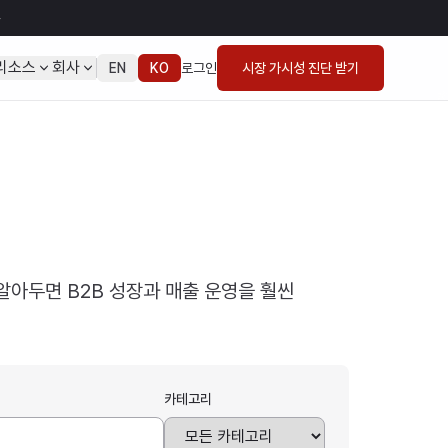
→
리소스
회사
EN
KO
로그인
시장 가시성 진단 받기
 알아두면 B2B 성장과 매출 운영을 훨씬
카테고리