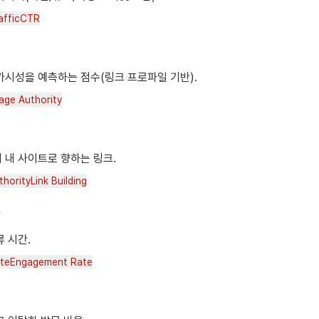
affic
CTR
가시성을 예측하는 점수(링크 프로파일 기반).
age Authority
 내 사이트로 향하는 링크.
thority
Link Building
간
 시간.
te
Engagement Rate