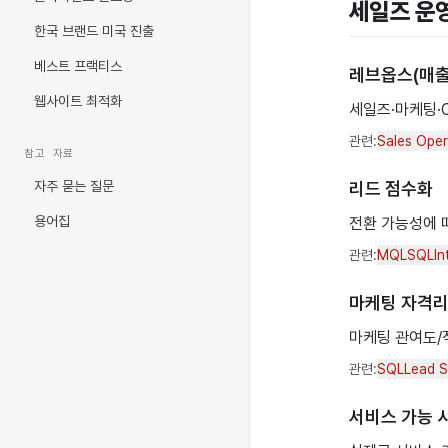
세일즈 운
한국 브랜드 미국 진출
베스트 프랙티스
레브옵스(매출
웹사이트 최적화
세일즈·마케팅·
관련:
Sales Oper
참고 자료
자주 묻는 질문
리드 점수화
용어집
전환 가능성에 
관련:
MQL
SQL
In
마케팅 자격
마케팅 관여도/
관련:
SQL
Lead S
서비스 가능 