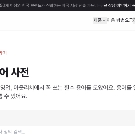
50개 이상의 한국 브랜드가 신뢰하는 미국 시장 진출 파트너
•
무료 상담 예약하기
제품
이용 방법
요금
가기
어 사전
 영업, 아웃리치에서 꼭 쓰는 필수 용어를 모았어요. 용어를
 수 있어요.