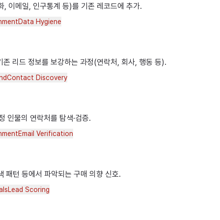
, 이메일, 인구통계 등)를 기존 레코드에 추가.
chment
Data Hygiene
존 리드 정보를 보강하는 과정(연락처, 회사, 행동 등).
nd
Contact Discovery
정 인물의 연락처를 탐색·검증.
chment
Email Verification
색 패턴 등에서 파악되는 구매 의향 신호.
als
Lead Scoring