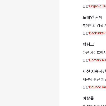
관련:
Organic Tr
도메인 권위
도메인의 검색 
관련:
Backlinks
P
백링크
다른 사이트에서
관련:
Domain Au
세션 지속시
세션당 평균 체류
관련:
Bounce Ra
이탈률