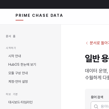
PRIME CHASE DATA
문서 홈
문서로 돌아
시작하기
일반 용
시작 안내
HubOS 한눈에 보기
데이터 운영,
모듈 구성 안내
수월하게 다룰
계정·언어 설정
허브 기본
용어 검색
대시보드·타임라인