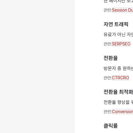
한 페이지만 보고
관련:
Session Du
자연 트래픽
유료가 아닌 자
관련:
SERP
SEO
전환율
방문자 중 원하
관련:
CTR
CRO
전환율 최적
전환율 향상을 
관련:
Conversio
클릭률