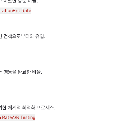
 이탈한 방문 비율.
ration
Exit Rate
연 검색으로부터의 유입.
는 행동을 완료한 비율.
화
위한 체계적 최적화 프로세스.
n Rate
A/B Testing