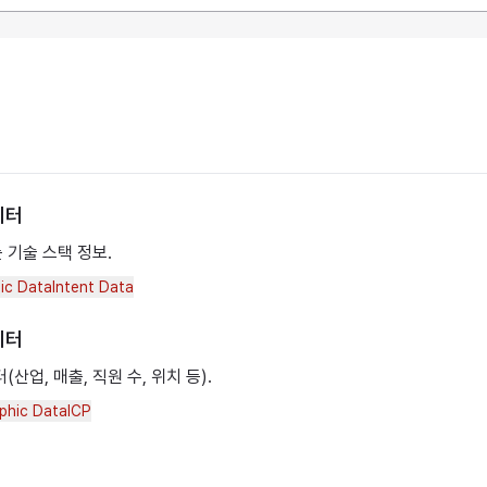
이터
 기술 스택 정보.
ic Data
Intent Data
이터
산업, 매출, 직원 수, 위치 등).
phic Data
ICP