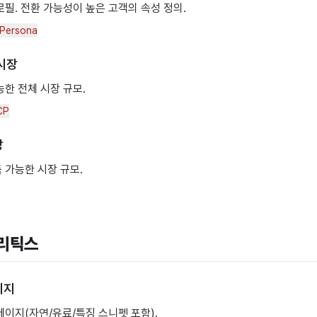
필. 전환 가능성이 높은 고객의 속성 정의.
 Persona
 시장
한 전체 시장 규모.
CP
장
 가능한 시장 규모.
널리틱스
이지
페이지(자연/유료/특징 스니펫 포함).