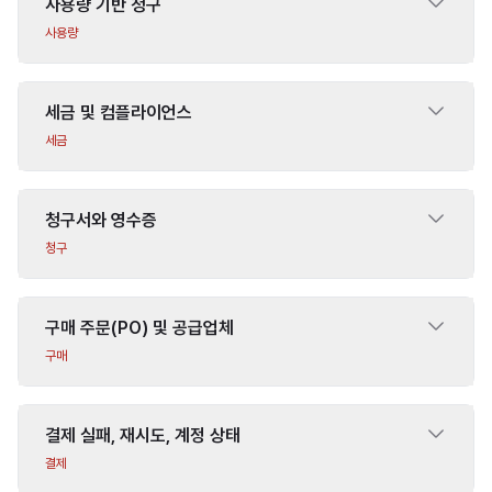
사용량 기반 청구
사용량
세금 및 컴플라이언스
세금
청구서와 영수증
청구
구매 주문(PO) 및 공급업체
구매
결제 실패, 재시도, 계정 상태
결제