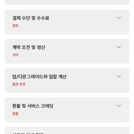
결제 수단 및 수수료
결제
계약 조건 및 갱신
계약
업/다운그레이드와 일할 계산
플랜 변경
환불 및 서비스 크레딧
환불